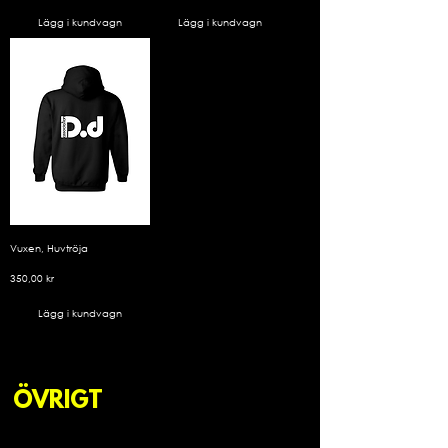
Lägg i kundvagn
Lägg i kundvagn
Vuxen, Huvtröja
Pris
350,00 kr
Lägg i kundvagn
ÖVRIGT