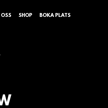
 OSS
SHOP
BOKA PLATS
OW