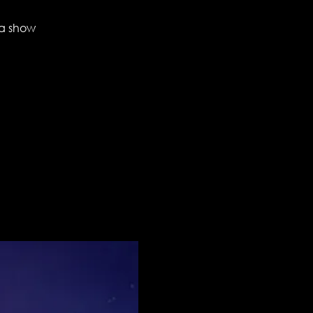
ga show