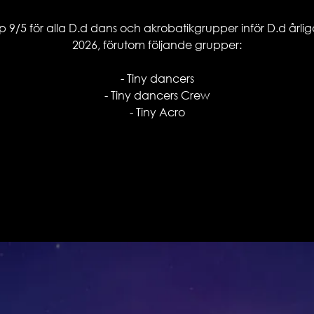
 9/5 för alla D.d dans och akrobatikgrupper inför D.d årli
2026, förutom följande grupper:
- Tiny dancers
- Tiny dancers Crew
- Tiny Acro