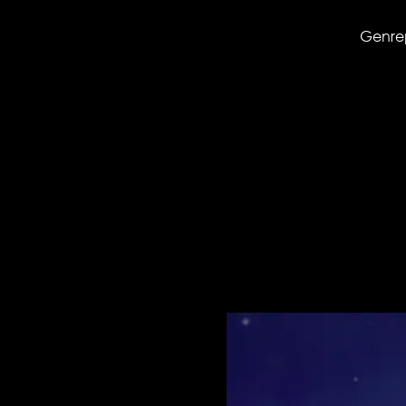
Genrep