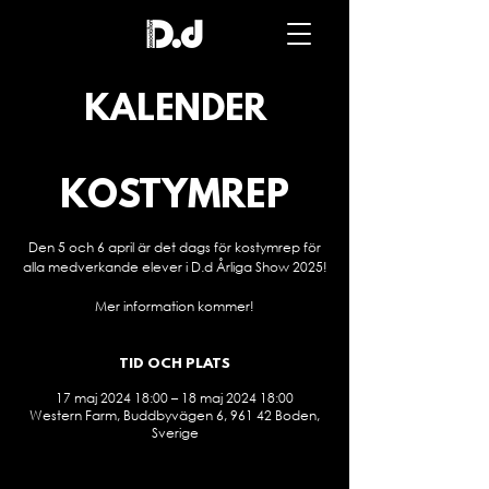
Dance
direction
association
KALENDER
KOSTYMREP
Den 5 och 6 april är det dags för kostymrep för
alla medverkande elever i D.d Årliga Show 2025!
Mer information kommer!
TID OCH PLATS
17 maj 2024 18:00 – 18 maj 2024 18:00
Western Farm, Buddbyvägen 6, 961 42 Boden,
Sverige