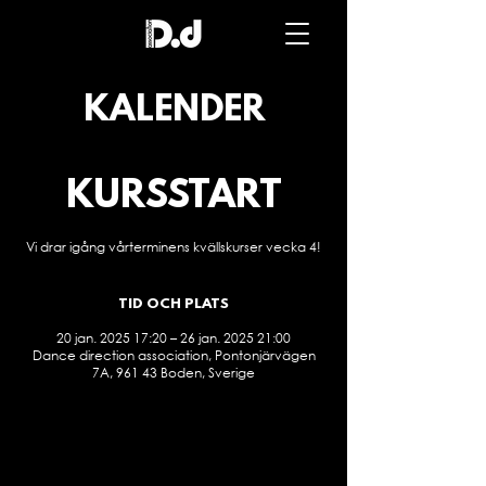
Dance
direction
association
KALENDER
KURSSTART
Vi drar igång vårterminens kvällskurser vecka 4!
TID OCH PLATS
20 jan. 2025 17:20 – 26 jan. 2025 21:00
Dance direction association, Pontonjärvägen
7A, 961 43 Boden, Sverige