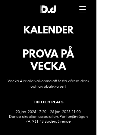
Dance
direction
association
KALENDER
PROVA PÅ
VECKA
Vecka 4 är alla välkomna att testa vårens dans
och akrobatikkurser!
TID OCH PLATS
20 jan. 2025 17:20 – 26 jan. 2025 21:00
Dance direction association, Pontonjärvägen
7A, 961 43 Boden, Sverige