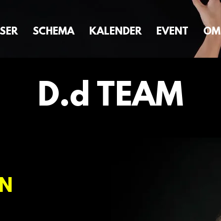
SER
SCHEMA
KALENDER
EVENT
OM
D.d TEAM
EN