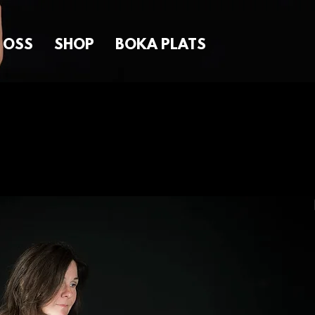
 OSS
SHOP
BOKA PLATS