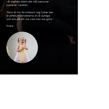
vår digitala skärm där 450 personer
passerar i veckan.
"Dans är min favoritsport, jag tycker det
är jättekul! Danslärarna är så duktiga
och bra på att visa vad man ska göra.”
-
Tindra
K
ONTAKTA
OSS
Vi ser fram emot att samarbeta med er!